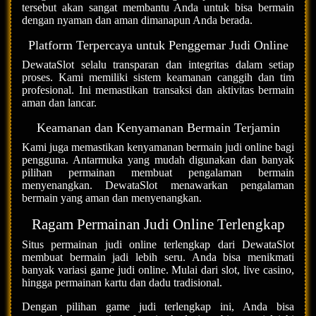
tersebut akan sangat membantu Anda untuk bisa bermain
dengan nyaman dan aman dimanapun Anda berada.
Platform Terpercaya untuk Penggemar Judi Online
DewataSlot selalu transparan dan integritas dalam setiap
proses. Kami memiliki sistem keamanan canggih dan tim
profesional. Ini memastikan transaksi dan aktivitas bermain
aman dan lancar.
Keamanan dan Kenyamanan Bermain Terjamin
Kami juga memastikan
kenyamanan bermain judi online
bagi
pengguna. Antarmuka yang mudah digunakan dan banyak
pilihan permainan membuat pengalaman bermain
menyenangkan. DewataSlot menawarkan pengalaman
bermain yang aman dan menyenangkan.
Ragam Permainan Judi Online Terlengkap
Situs
permainan judi online terlengkap
dari DewataSlot
membuat bermain jadi lebih seru. Anda bisa menikmati
banyak
variasi game judi online
. Mulai dari slot, live casino,
hingga permainan kartu dan dadu tradisional.
Dengan
pilihan game judi terlengkap
ini, Anda bisa