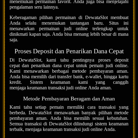
menemukan permainan favorit. Anda juga bisa menjelajahi
pengalaman seru lainnya.
Keberagaman pilihan permainan di DewataSlot membuat
Anda selalu menemukan tantangan baru. Situs ini
menawarkan
permainan judi online terlengkap
untuk
dinikmati kapan saja. Anda bisa menang lebih besar di mana
saja.
Proses Deposit dan Penarikan Dana Cepat
Di DewataSlot, kami tahu pentingnya
proses deposit
cepat
dan
penarikan dana cepat
untuk pemain judi online.
Kami menawarkan berbagai
metode pembayaran aman
.
Anda bisa memilih dari transfer bank, e-wallet, hingga kartu
kredit. Sistem keamanan kami yang canggih
menjaga
keamanan transaksi judi online
Anda aman.
Metode Pembayaran Beragam dan Aman
Kami tahu setiap pemain memiliki cara transaksi yang
berbeda. DewataSlot menawarkan banyak pilihan
metode
pembayaran aman
. Anda bisa memilih sesuai kebutuhan.
Semua transaksi di DewataSlot dilindungi sistem keamanan
terbaik, menjaga
keamanan transaksi judi online
Anda.