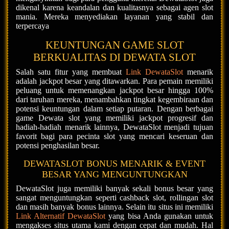
dikenal karena keandalan dan kualitasnya sebagai agen slot
mania. Mereka menyediakan layanan yang stabil dan
terpercaya
KEUNTUNGAN GAME SLOT
BERKUALITAS DI DEWATA SLOT
Salah satu fitur yang membuat
Link DewataSlot
menarik
adalah jackpot besar yang ditawarkan. Para pemain memiliki
peluang untuk memenangkan jackpot besar hingga 100%
dari taruhan mereka, menambahkan tingkat kegembiraan dan
potensi keuntungan dalam setiap putaran. Dengan berbagai
game Dewata slot yang memiliki jackpot progresif dan
hadiah-hadiah menarik lainnya, DewataSlot menjadi tujuan
favorit bagi para pecinta slot yang mencari keseruan dan
potensi penghasilan besar.
DEWATASLOT BONUS MENARIK & EVENT
BESAR YANG MENGUNTUNGKAN
DewataSlot juga memiliki banyak sekali bonus besar yang
sangat menguntungkan seperti cashback slot, rollingan slot
dan masih banyak bonus lainnya. Selain itu situs ini memiliki
Link Alternatif DewataSlot
yang bisa Anda gunakan untuk
mengakses situs utama kami dengan cepat dan mudah. Hal