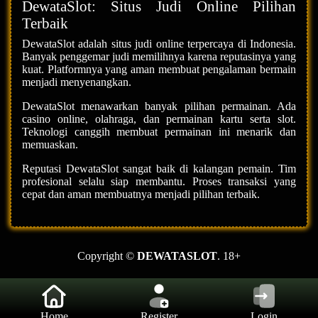
DewataSlot: Situs Judi Online Pilihan
Terbaik
DewataSlot
adalah situs judi online terpercaya di Indonesia.
Banyak penggemar judi memilihnya karena reputasinya yang
kuat. Platformnya yang aman membuat pengalaman bermain
menjadi menyenangkan.
DewataSlot
menawarkan banyak pilihan permainan. Ada
casino online, olahraga, dan permainan kartu serta slot.
Teknologi canggih membuat permainan ini menarik dan
memuaskan.
Reputasi
DewataSlot
sangat baik di kalangan pemain. Tim
profesional selalu siap membantu. Proses transaksi yang
cepat dan aman membuatnya menjadi pilihan terbaik.
Copyright ©
DEWATASLOT
. 18+
Home
Register
Login